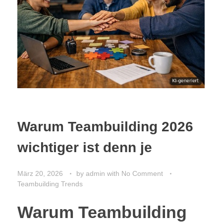
Warum Teambuilding 2026
wichtiger ist denn je
März 20, 2026
by
admin
with
No Comment
Teambuilding Trends
Warum Teambuilding