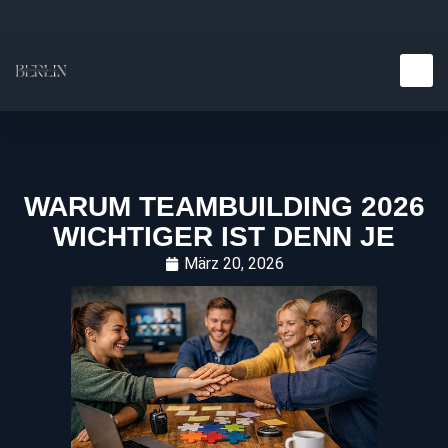
Teambuilding E
Kulinarische E
WARUM TEAMBUILDING 2026
WICHTIGER IST DENN JE
März 20, 2026