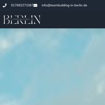
017682271067
info@teambuilding-in-berlin.de