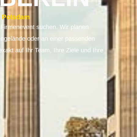
d Potsdam
s Firmenevent suchen. Wir planen
mengelände oder an einer passenden
akt auf Ihr Team, Ihre Ziele und Ihre