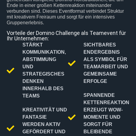
Ende in einer großen Kettenreaktion miteinander
verbunden sind. Dieses Eventformat verbindet Struktur
mit kreativem Freiraum und sorgt für ein intensives
Gruppenerlebnis.
Vorteile der Domino Challenge als Teamevent für
Ihr Unternehmen:
STÄRKT
SICHTBARES
KOMMUNIKATION,
ENDERGEBNIS
ABSTIMMUNG
ALS SYMBOL FÜR
UND
TEAMARBEIT UND
STRATEGISCHES
GEMEINSAME
DENKEN
ERFOLGE
INNERHALB DES
SPANNENDE
TEAMS
KETTENREAKTION
KREATIVITÄT UND
ERZEUGT WOW-
FANTASIE
MOMENTE UND
WERDEN AKTIV
SORGT FÜR
GEFÖRDERT UND
BLEIBENDE