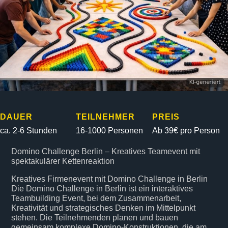
DAUER
TEILNEHMER
PREIS
ca. 2-6 Stunden
16-1000 Personen
Ab 39€ pro Person
Domino Challenge Berlin – Kreatives Teamevent mit
spektakulärer Kettenreaktion
Kreatives Firmenevent mit Domino Challenge in Berlin
Die Domino Challenge in Berlin ist ein interaktives
Teambuilding Event, bei dem Zusammenarbeit,
Kreativität und strategisches Denken im Mittelpunkt
stehen. Die Teilnehmenden planen und bauen
gemeinsam komplexe Domino-Konstruktionen, die am