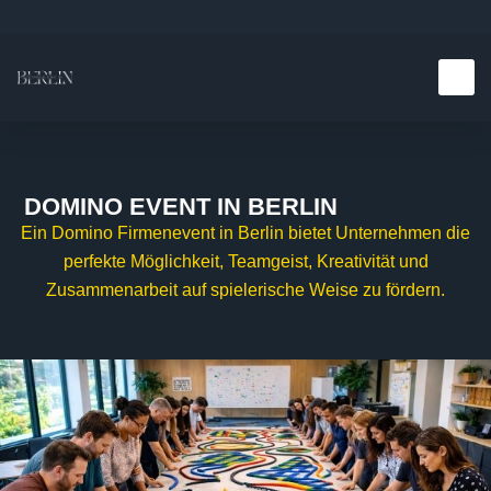
Teambuilding E
Kulinarische E
DOMINO EVENT IN BERLIN
Ein Domino Firmenevent in Berlin bietet Unternehmen die
perfekte Möglichkeit, Teamgeist, Kreativität und
Zusammenarbeit auf spielerische Weise zu fördern.