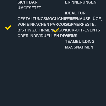
SICHTBAR
ERINNERUNGEN
UMGESETZT
IDEAL FÜR
GESTALTUNGSMÖGLICHKEITEN
FIRMENAUSFLÜGE,
VON EINFACHEN PARCOURS
SOMMERFESTE,
BIS HIN ZU FIRMENLOGOS
KICK-OFF-EVENTS
ODER INDIVIDUELLEN DESIGNS
ODER
TEAMBUILDING-
MASSNAHMEN