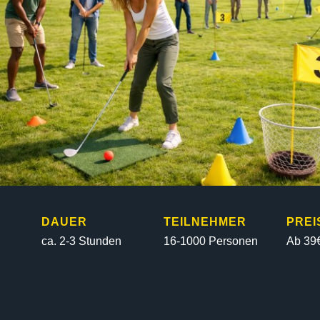
DAUER
TEILNEHMER
PREI
ca. 2-3 Stunden
16-1000 Personen
Ab 39€