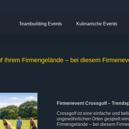
Teambuilding Events
Kulinarische Events
uf Ihrem Firmengelände – bei diesem Firmenev
Firmenevent Crossgolf – Trendsp
Crossgolf ist eine einfache und beli
ungewöhnlichen Orten gespielt wird
Firmengelände – bei diesem Firmen