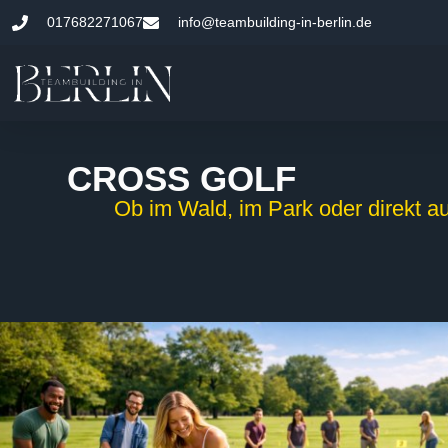
017682271067
info@teambuilding-in-berlin.de
CROSS GOLF
Ob im Wald, im Park oder direkt a