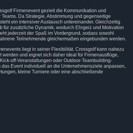
ossgolf Firmenevent gezielt die Kommunikation und
 Teams. Da Strategie, Abstimmung und gegenseitige
tsteht ein intensiver Austausch untereinander. Gleichzeitig
rb für zusätzliche Dynamik, wodurch Ehrgeiz und Motivation
eht jederzeit der Spaß im Vordergrund, sodass sowohl
erfahrene Teilnehmende gleichermaßen eingebunden werden.
menevents liegt in seiner Flexibilität. Crossgolf kann nahezu
t werden und eignet sich daher ideal für Firmenausflüge,
Kick-off-Veranstaltungen oder Outdoor-Teambuilding-
das Event individuell an die Unternehmensziele anpassen,
tungen, kleine Turniere oder eine abschließende