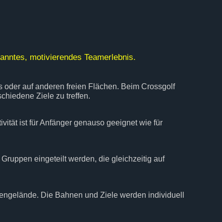
spanntes, motivierendes Teamerlebnis.
rks oder auf anderen freien Flächen. Beim Crossgolf
hiedene Ziele zu treffen.
vität ist für Anfänger genauso geeignet wie für
Gruppen eingeteilt werden, die gleichzeitig auf
rmengelände. Die Bahnen und Ziele werden individuell