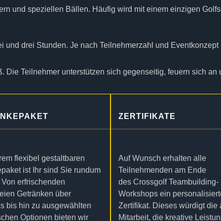
ern und speziellen Bällen. Häufig wird mit einem einzigen Golfs
ei und drei Stunden. Je nach Teilnehmerzahl und Eventkonzept 
Die Teilnehmer unterstützen sich gegenseitig, feuern sich an
NKEPAKET
ZERTIFIKATE
rem flexibel gestaltbaren
Auf Wunsch erhalten alle
paket ist Ihr sind Sie rundum
Teilnehmenden am Ende
. Von erfrischenden
des Crossgolf Teambuilding-
reien Getränken über
Workshops ein personalisier
ks bis hin zu ausgewählten
Zertifikat. Dieses würdigt die 
schen Optionen bieten wir
Mitarbeit, die kreative Leistu