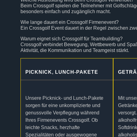
Beim Crossgolf spielen die Teilnehmer mit Golfschläg
besonders einfach und zugänglich macht.
Wie lange dauert ein Crossgolf Firmenevent?
Ein Crossgolf Event dauert in der Regel zwischen zw
Warum eignet sich Crossgolf für Teambuilding?
Crossgolf verbindet Bewegung, Wettbewerb und Spaß. 
Aktivität, die Kommunikation und Teamgeist stärkt.
PICKNICK, LUNCH-PAKETE
GETRÄ
Unsere Picknick- und Lunch-Pakete
Mit unse
sorgen für eine unkomplizierte und
Getränke
genussvolle Verpflegung während
versorgt
Ihres Firmenevents Crossgolf. Ob
alkoholf
leichte Snacks, herzhafte
Softdrin
Spezialitäten oder ausgewogene
alkoholi