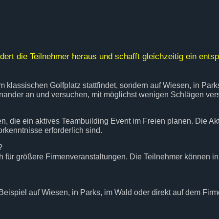
rdert die Teilnehmer heraus und schafft gleichzeitig ein ent
nem klassischen Golfplatz stattfindet, sondern auf Wiesen, in Pa
nander an und versuchen, mit möglichst wenigen Schlägen versc
, die ein aktives Teambuilding Event im Freien planen. Die Akti
rkenntnisse erforderlich sind.
?
h für größere Firmenveranstaltungen. Die Teilnehmer können in 
Beispiel auf Wiesen, in Parks, im Wald oder direkt auf dem Fi