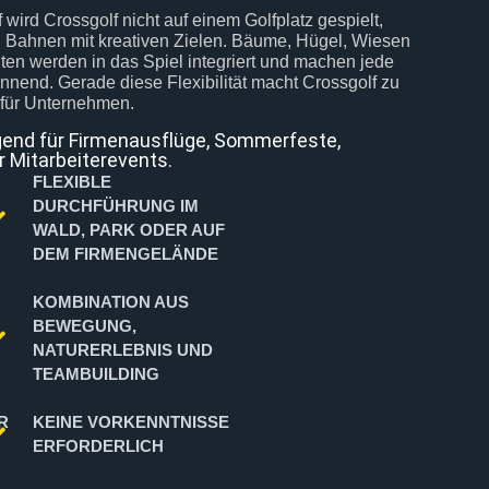
ird Crossgolf nicht auf einem Golfplatz gespielt,
en Bahnen mit kreativen Zielen. Bäume, Hügel, Wiesen
en werden in das Spiel integriert und machen jede
end. Gerade diese Flexibilität macht Crossgolf zu
 für Unternehmen.
agend für Firmenausflüge, Sommerfeste,
Mitarbeiterevents.
FLEXIBLE
DURCHFÜHRUNG IM
WALD, PARK ODER AUF
DEM FIRMENGELÄNDE
KOMBINATION AUS
BEWEGUNG,
NATURERLEBNIS UND
TEAMBUILDING
KEINE VORKENNTNISSE
ERFORDERLICH