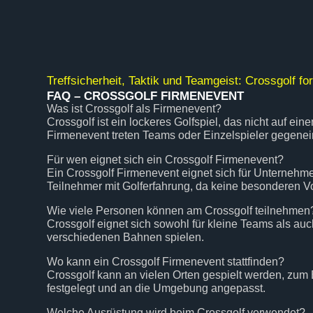
Treffsicherheit, Taktik und Teamgeist: Crossgolf fo
FAQ – CROSSGOLF FIRMENEVENT
Was ist Crossgolf als Firmenevent?
Crossgolf ist ein lockeres Golfspiel, das nicht auf ei
Firmenevent treten Teams oder Einzelspieler gegenei
Für wen eignet sich ein Crossgolf Firmenevent?
Ein Crossgolf Firmenevent eignet sich für Unternehmen
Teilnehmer mit Golferfahrung, da keine besonderen Vo
Wie viele Personen können am Crossgolf teilnehmen
Crossgolf eignet sich sowohl für kleine Teams als auc
verschiedenen Bahnen spielen.
Wo kann ein Crossgolf Firmenevent stattfinden?
Crossgolf kann an vielen Orten gespielt werden, zum 
festgelegt und an die Umgebung angepasst.
Welche Ausrüstung wird beim Crossgolf verwendet?