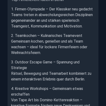
1. Firmen-Olympiade – Der Klassiker neu gedacht
Teams treten in abwechslungsreichen Disziplinen
gegeneinander an und stärken spielerisch
Teamgeist, Kommunikation und Motivation.
2. Teamkochen – Kulinarisches Teamevent
Gemeinsam kochen, genießen und als Team
wachsen – ideal für lockere Firmenfeiern oder
Weihnachtsfeiern.
3. Outdoor Escape Game – Spannung und
Strategie
Rätsel, Bewegung und Teamarbeit kombiniert zu
einem interaktiven Erlebnis quer durch Berlin.
4. Kreative Workshops – Gemeinsam etwas
erschaffen
Von Tape Art bis Domino-Kettenreaktion –
kreative Formate fördern neue Denkweisen und