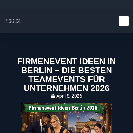
Teambuilding E
Kulinarische E
FIRMENEVENT IDEEN IN
BERLIN – DIE BESTEN
TEAMEVENTS FÜR
UNTERNEHMEN 2026
April 8, 2026