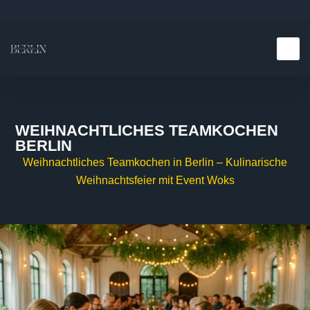
Teambuilding E
Kulinarische E
WEIHNACHTLICHES TEAMKOCHEN
BERLIN
Weihnachtliches Teamkochen in Berlin – Kulinarische
Weihnachtsfeier mit Event Woks