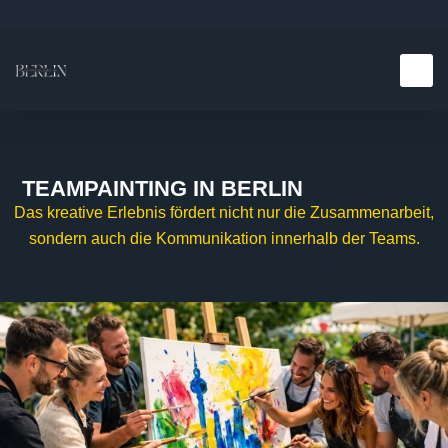
Teambuilding E
Kulinarische E
TEAMPAINTING IN BERLIN
Das kreative Erlebnis fördert nicht nur die Zusammenarbeit,
sondern auch die Kommunikation innerhalb der Teams.