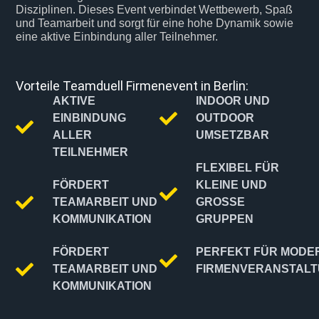
Disziplinen. Dieses Event verbindet Wettbewerb, Spaß
und Teamarbeit und sorgt für eine hohe Dynamik sowie
eine aktive Einbindung aller Teilnehmer.
Vorteile Teamduell Firmenevent in Berlin:
AKTIVE
INDOOR UND
EINBINDUNG
OUTDOOR
ALLER
UMSETZBAR
TEILNEHMER
FLEXIBEL FÜR
FÖRDERT
KLEINE UND
TEAMARBEIT UND
GROSSE G
KOMMUNIKATION
RUPPEN
FÖRDERT
PERFEKT FÜR MODE
TEAMARBEIT UND
FIRMENVERANSTAL
KOMMUNIKATION