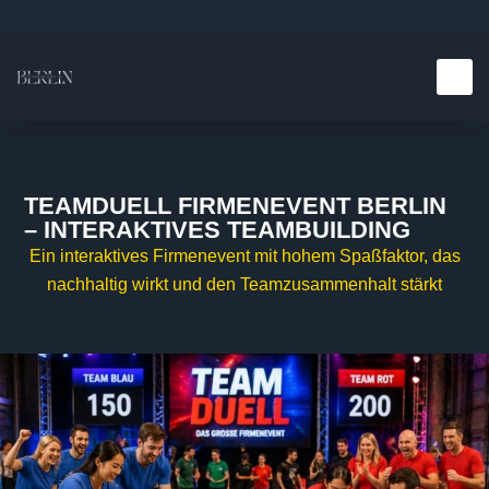
Teambuilding E
Kulinarische E
TEAMDUELL FIRMENEVENT BERLIN
– INTERAKTIVES TEAMBUILDING
Ein interaktives Firmenevent mit hohem Spaßfaktor, das
nachhaltig wirkt und den Teamzusammenhalt stärkt