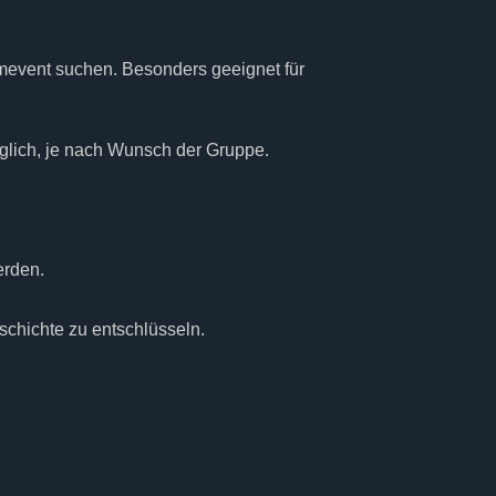
mevent suchen. Besonders geeignet für
möglich, je nach Wunsch der Gruppe.
erden.
schichte zu entschlüsseln.