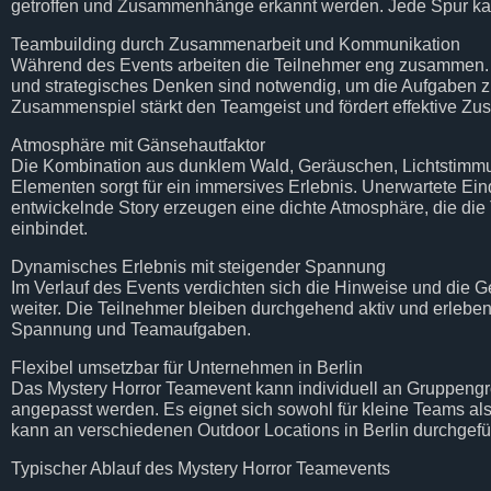
getroffen und Zusammenhänge erkannt werden. Jede Spur ka
Teambuilding durch Zusammenarbeit und Kommunikation
Während des Events arbeiten die Teilnehmer eng zusammen
und strategisches Denken sind notwendig, um die Aufgaben z
Zusammenspiel stärkt den Teamgeist und fördert effektive Z
Atmosphäre mit Gänsehautfaktor
Die Kombination aus dunklem Wald, Geräuschen, Lichtstimm
Elementen sorgt für ein immersives Erlebnis. Unerwartete Ein
entwickelnde Story erzeugen eine dichte Atmosphäre, die die 
einbindet.
Dynamisches Erlebnis mit steigender Spannung
Im Verlauf des Events verdichten sich die Hinweise und die G
weiter. Die Teilnehmer bleiben durchgehend aktiv und erlebe
Spannung und Teamaufgaben.
Flexibel umsetzbar für Unternehmen in Berlin
Das Mystery Horror Teamevent kann individuell an Gruppengrö
angepasst werden. Es eignet sich sowohl für kleine Teams al
kann an verschiedenen Outdoor Locations in Berlin durchgefü
Typischer Ablauf des Mystery Horror Teamevents