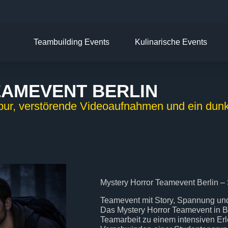
Teambuilding Events
Kulinarische Events
AMEVENT BERLIN
pur, verstörende Videoaufnahmen und ein dunkl
Mystery Horror Teamevent Berlin 
Teamevent mit Story, Spannung un
Das Mystery Horror Teamevent in Be
Teamarbeit zu einem intensiven Erl