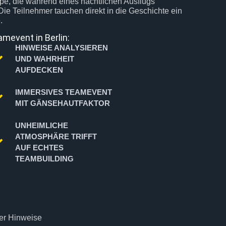
e, die während eines nächtlichen Ausflugs
ie Teilnehmer tauchen direkt in die Geschichte ein
.
amevent in Berlin:
HINWEISE ANALYSIEREN
UND WAHRHEIT
AUFDECKEN
IMMERSIVES TEAMEVENT
MIT GÄNSEHAUTFAKTOR
UNHEIMLICHE
ATMOSPHÄRE TRIFFT
AUF ECHTES
TEAMBUILDING
er Hinweise