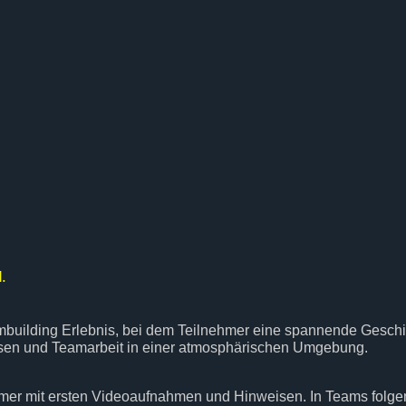
.
eambuilding Erlebnis, bei dem Teilnehmer eine spannende Gesch
isen und Teamarbeit in einer atmosphärischen Umgebung.
nehmer mit ersten Videoaufnahmen und Hinweisen. In Teams folg