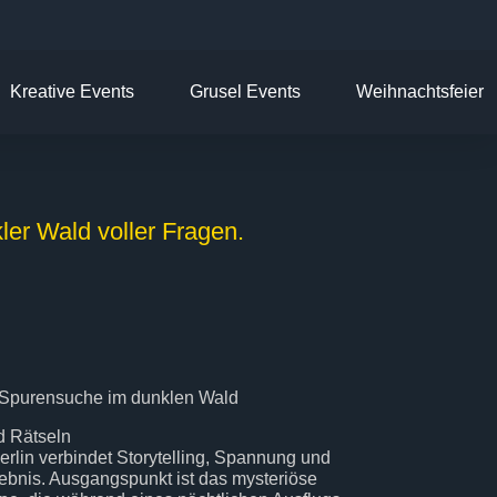
Kreative Events
Grusel Events
Weihnachtsfeier
er Wald voller Fragen.
– Spurensuche im dunklen Wald
d Rätseln
rlin verbindet Storytelling, Spannung und
ebnis. Ausgangspunkt ist das mysteriöse