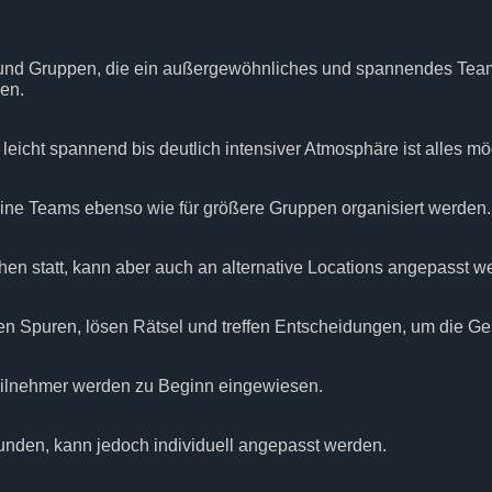
 und Gruppen, die ein außergewöhnliches und spannendes Tea
gen.
 leicht spannend bis deutlich intensiver Atmosphäre ist alles 
kleine Teams ebenso wie für größere Gruppen organisiert werden.
hen statt, kann aber auch an alternative Locations angepasst w
n Spuren, lösen Rätsel und treffen Entscheidungen, um die Ge
 Teilnehmer werden zu Beginn eingewiesen.
tunden, kann jedoch individuell angepasst werden.