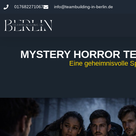
017682271067
info@teambuilding-in-berlin.de
MYSTERY HORROR TE
Eine geheimnisvolle S