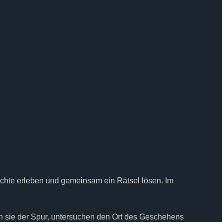
ichte erleben und gemeinsam ein Rätsel lösen. Im
en sie der Spur, untersuchen den Ort des Geschehens