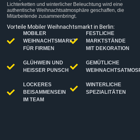
Lichterketten und winterlicher Beleuchtung wird eine
authentische Weihnachtsatmosphäre geschaffen, die
Mitarbeitende zusammenbringt.
Vorteile Mobiler Weihnachtsmarkt in Berlin:
MOBILER
FESTLICHE
WEIHNACHTSMARKT
MARKTSTÄNDE
FÜR FIRMEN
MIT DEKORATION
GLÜHWEIN UND
GEMÜTLICHE
HEISSER PUNSCH
WEIHNACHTSATMOS
LOCKERES
WINTERLICHE
BEISAMMENSEIN
SPEZIALITÄTEN
IM TEAM