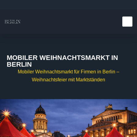
Teambuilding E
Kulinarische E
MOBILER WEIHNACHTSMARKT IN
BERLIN
Mobiler Weihnachtsmarkt für Firmen in Berlin –
Weihnachtsfeier mit Marktständen