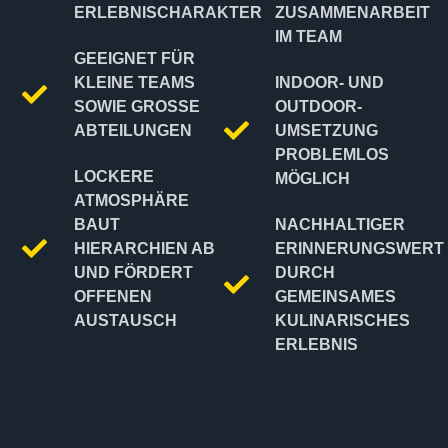
ERLEBNISCHARAKTER
ZUSAMMENARBEIT
IM TEAM
GEEIGNET FÜR
KLEINE TEAMS
INDOOR- UND
SOWIE GROSSE A
OUTDOOR-
BTEILUNGEN
UMSETZUNG
PROBLEMLOS
LOCKERE
MÖGLICH
ATMOSPHÄRE
BAUT
NACHHALTIGER
HIERARCHIEN AB
ERINNERUNGSWERT
UND FÖRDERT
DURCH
OFFENEN
GEMEINSAMES
AUSTAUSCH
KULINARISCHES
ERLEBNIS