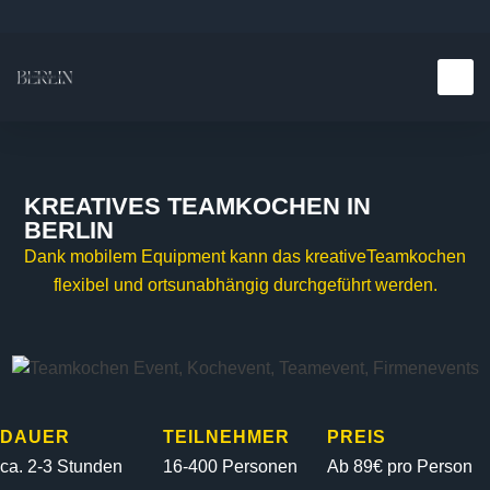
Teambuilding E
Kulinarische E
KREATIVES TEAMKOCHEN IN
BERLIN
Dank mobilem Equipment kann das kreativeTeamkochen
flexibel und ortsunabhängig durchgeführt werden.
DAUER
TEILNEHMER
PREIS
ca. 2-3 Stunden
16-400 Personen
Ab 89€ pro Person