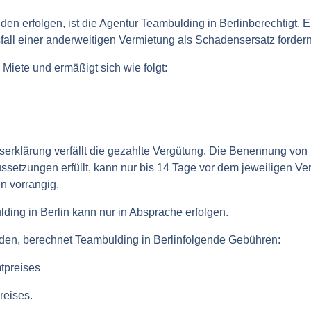
n erfolgen, ist die Agentur Teambulding in Berlinberechtigt, E
all einer anderweitigen Vermietung als Schadensersatz fordern
 Miete und ermäßigt sich wie folgt:
erklärung verfällt die gezahlte Vergütung. Die Benennung von E
ssetzungen erfüllt, kann nur bis 14 Tage vor dem jeweiligen Ve
n vorrangig.
ding in Berlin kann nur in Absprache erfolgen.
den, berechnet Teambulding in Berlinfolgende Gebühren:
tpreises
reises.