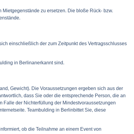
en Mietgegenstände zu ersetzen. Die bloße Rück- bzw.
genstände.
sich einschließlich der zum Zeitpunkt des Vertragsschlusses
lding in Berlinanerkannt sind.
tand, Gewicht). Die Voraussetzungen ergeben sich aus der
antwortlich, dass Sie oder die entsprechende Person, die an
m Falle der Nichterfüllung der Mindestvoraussetzungen
rnetseite. Teambulding in Berlinbittet Sie, diese
informiert, ob die Teilnahme an einem Event von