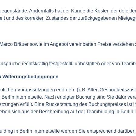
tgegenstände. Andernfalls hat der Kunde die Kosten der defekt
keit und des korrekten Zustandes der zurückgegebenen Mietge
n/ Marco Bräuer sowie im Angebot vereinbarten Preise verstehen 
prüche rechtskräftig festgestellt, unbestritten oder von Teambu
 / Witterungsbedingungen
nlichen Voraussetzungen erfordern (z.B. Alter, Gesundheitszus
erlin Internetseite. Nach erfolgter Buchung sind Sie dafür ver
tzungen erfüllt. Eine Rückerstattung des Buchungspreises ist i
 sich aus der Beschreibung auf der Teambulding in Berlin Inte
ding in Berlin Internetseite werden Sie entsprechend darüber 