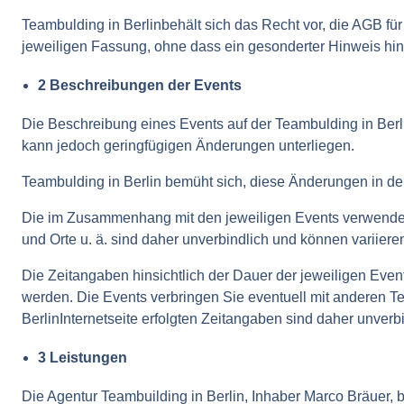
Teambulding in Berlinbehält sich das Recht vor, die AGB für
jeweiligen Fassung, ohne dass ein gesonderter Hinweis hins
2 Beschreibungen der Events
Die Beschreibung eines Events auf der Teambulding in Berlin 
kann jedoch geringfügigen Änderungen unterliegen.
Teambulding in Berlin bemüht sich, diese Änderungen in der
Die im Zusammenhang mit den jeweiligen Events verwendet
und Orte u. ä. sind daher unverbindlich und können variiere
Die Zeitangaben hinsichtlich der Dauer der jeweiligen Eve
werden. Die Events verbringen Sie eventuell mit anderen Te
BerlinInternetseite erfolgten Zeitangaben sind daher unverb
3 Leistungen
Die Agentur Teambuilding in Berlin, Inhaber Marco Bräuer, 