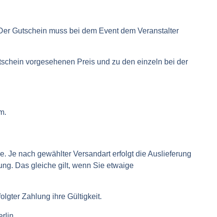
Der Gutschein muss bei dem Event dem Veranstalter
schein vorgesehenen Preis und zu den einzeln bei der
m.
 Je nach gewählter Versandart erfolgt die Auslieferung
ung. Das gleiche gilt, wenn Sie etwaige
olgter Zahlung ihre Gültigkeit.
rlin