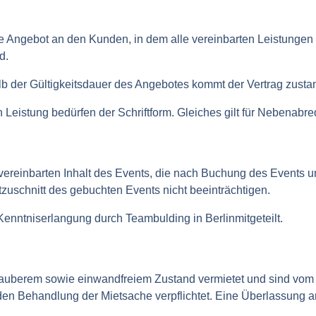
Angebot an den Kunden, in dem alle vereinbarten Leistungen s
d.
lb der Gültigkeitsdauer des Angebotes kommt der Vertrag zusta
eistung bedürfen der Schriftform. Gleiches gilt für Nebenabre
reinbarten Inhalt des Events, die nach Buchung des Events 
tzuschnitt des gebuchten Events nicht beeinträchtigen.
enntniserlangung durch Teambulding in Berlinmitgeteilt.
 sauberem sowie einwandfreiem Zustand vermietet und sind vo
en Behandlung der Mietsache verpflichtet. Eine Überlassung an