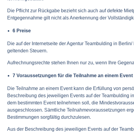
Die Pflicht zur Rückgabe bezieht sich auch auf defekte Mie
Entgegennahme gilt nicht als Anerkennung der Vollständig
6 Preise
Die auf der Internetseite der Agentur Teambulding in Berli
geltenden Steuern.
Aufrechnungsrechte stehen Ihnen nur zu, wenn Ihre Gegenans
7 Voraussetzungen für die Teilnahme an einem Event
Die Teilnahme an einem Event kann die Erfüllung von persö
Beschreibung des jeweiligen Events auf der Teambulding in B
dem bestimmten Event teilnehmen soll, die Mindestvorausse
ausgeschlossen. Sämtliche Teilnahmevoraussetzungen ergeben
Bestimmungen sorgfältig durchzulesen.
Aus der Beschreibung des jeweiligen Events auf der Teambul