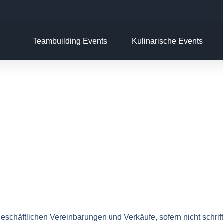
Teambuilding Events
Kulinarische Events
schäftlichen Vereinbarungen und Verkäufe, sofern nicht schrift