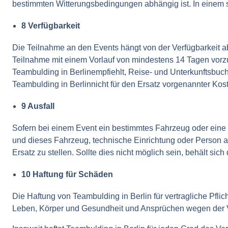
bestimmten Witterungsbedingungen abhängig ist. In einem so
8 Verfügbarkeit
Die Teilnahme an den Events hängt von der Verfügbarkeit ab
Teilnahme mit einem Vorlauf von mindestens 14 Tagen vorzun
Teambulding in Berlinempfiehlt, Reise- und Unterkunftsbuc
Teambulding in Berlinnicht für den Ersatz vorgenannter Kost
9 Ausfall
Sofern bei einem Event ein bestimmtes Fahrzeug oder eine 
und dieses Fahrzeug, technische Einrichtung oder Person am
Ersatz zu stellen. Sollte dies nicht möglich sein, behält sic
10 Haftung für Schäden
Die Haftung von Teambulding in Berlin für vertragliche Pflic
Leben, Körper und Gesundheit und Ansprüchen wegen der V