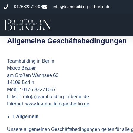
017682271067
info@teambuilding-in-berlin.de
Allgemeine Geschäftsbedingungen
Teambuilding in Berlin
Marco Bräuer
am Großen Wannsee 60
14109 Berlin
Mobil.: 0176-82271067
E-Mail: info(a)teambuilding-in-berlin.de
Internet:
www.teambuilding-in-berlin.de
1 Allgemein
Unsere allgemeinen Geschäftsbedingungen gelten für alle ge