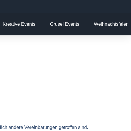
Kreative Events
Grusel Events
Weihnachtsfeier
lich andere Vereinbarungen getroffen sind.