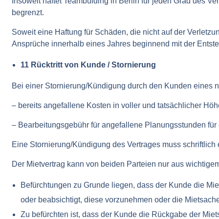
Insoweit haftet Teambulding in Berlin für jeden Grad des V
begrenzt.
Soweit eine Haftung für Schäden, die nicht auf der Verletzu
Ansprüche innerhalb eines Jahres beginnend mit der Entst
11 Rücktritt von Kunde / Stornierung
Bei einer Stornierung/Kündigung durch den Kunden eines n
– bereits angefallene Kosten in voller und tatsächlicher Höh
– Bearbeitungsgebühr für angefallene Planungsstunden für
Eine Stornierung/Kündigung des Vertrages muss schriftlich 
Der Mietvertrag kann von beiden Parteien nur aus wichtige
Befürchtungen zu Grunde liegen, dass der Kunde die Mie
oder beabsichtigt, diese vorzunehmen oder die Mietsache
Zu befürchten ist, dass der Kunde die Rückgabe der Miets