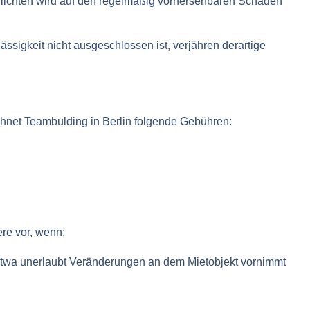
spflichten wird auf den regelmäßig vorhersehbaren Schaden
ässigkeit nicht ausgeschlossen ist, verjähren derartige
hnet Teambulding in Berlin folgende Gebühren:
re vor, wenn:
 etwa unerlaubt Veränderungen an dem Mietobjekt vornimmt