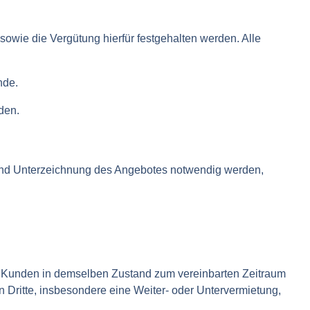
owie die Vergütung hierfür festgehalten werden. Alle
nde.
den.
und Unterzeichnung des Angebotes notwendig werden,
m Kunden in demselben Zustand zum vereinbarten Zeitraum
 Dritte, insbesondere eine Weiter- oder Untervermietung,