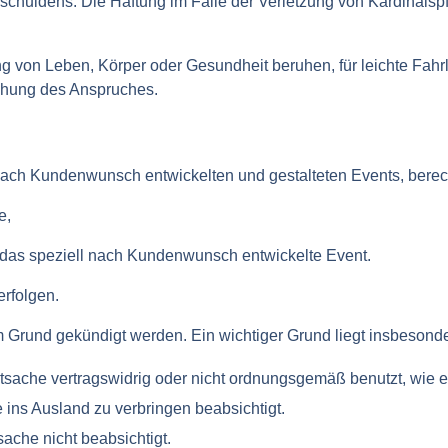
erschuldens. Die Haftung im Falle der Verletzung von Kardinal
ng von Leben, Körper oder Gesundheit beruhen, für leichte Fahrl
ehung des Anspruches.
ach Kundenwunsch entwickelten und gestalteten Events, berec
e,
 das speziell nach Kundenwunsch entwickelte Event.
erfolgen.
m Grund gekündigt werden. Ein wichtiger Grund liegt insbesonde
tsache vertragswidrig oder nicht ordnungsgemäß benutzt, wie
 ins Ausland zu verbringen beabsichtigt.
ache nicht beabsichtigt.