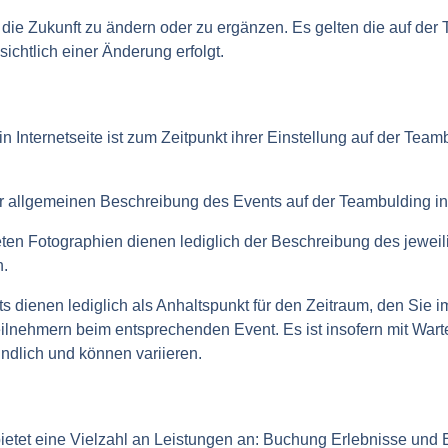
 die Zukunft zu ändern oder zu ergänzen. Es gelten die auf der 
ichtlich einer Änderung erfolgt.
Internetseite ist zum Zeitpunkt ihrer Einstellung auf der Teambu
 allgemeinen Beschreibung des Events auf der Teambulding in Be
en Fotographien dienen lediglich der Beschreibung des jeweil
n.
nts dienen lediglich als Anhaltspunkt für den Zeitraum, den Si
ilnehmern beim entsprechenden Event. Es ist insofern mit Wart
indlich und können variieren.
bietet eine Vielzahl an Leistungen an: Buchung Erlebnisse und