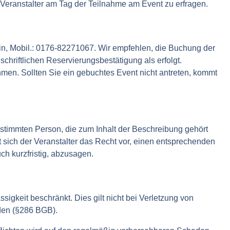
 Veranstalter am Tag der Teilnahme am Event zu erfragen.
lin, Mobil.: 0176-82271067. Wir empfehlen, die Buchung der
hriftlichen Reservierungsbestätigung als erfolgt.
men. Sollten Sie ein gebuchtes Event nicht antreten, kommt
estimmten Person, die zum Inhalt der Beschreibung gehört
 sich der Veranstalter das Recht vor, einen entsprechenden
uch kurzfristig, abzusagen.
ssigkeit beschränkt. Dies gilt nicht bei Verletzung von
den (§286 BGB).