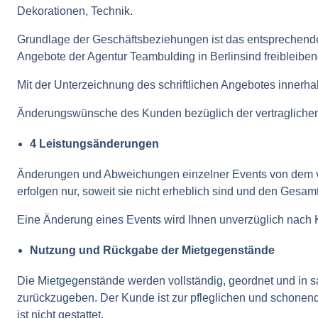
Dekorationen, Technik.
Grundlage der Geschäftsbeziehungen ist das entsprechende 
Angebote der Agentur Teambulding in Berlinsind freibleiben
Mit der Unterzeichnung des schriftlichen Angebotes innerha
Änderungswünsche des Kunden bezüglich der vertraglichen L
4 Leistungsänderungen
Änderungen und Abweichungen einzelner Events von dem ve
erfolgen nur, soweit sie nicht erheblich sind und den Gesam
Eine Änderung eines Events wird Ihnen unverzüglich nach K
Nutzung und Rückgabe der Mietgegenstände
Die Mietgegenstände werden vollständig, geordnet und in
zurückzugeben. Der Kunde ist zur pfleglichen und schonend
ist nicht gestattet.