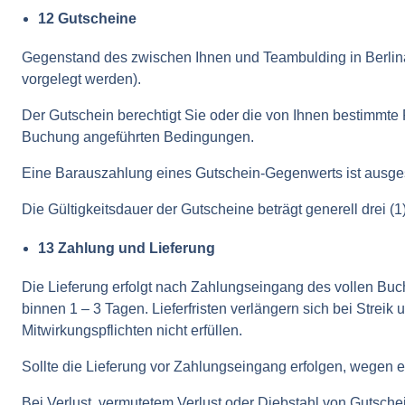
12 Gutscheine
Gegenstand des zwischen Ihnen und Teambulding in Berlina
vorgelegt werden).
Der Gutschein berechtigt Sie oder die von Ihnen bestimmt
Buchung angeführten Bedingungen.
Eine Barauszahlung eines Gutschein-Gegenwerts ist ausge
Die Gültigkeitsdauer der Gutscheine beträgt generell drei 
13 Zahlung und Lieferung
Die Lieferung erfolgt nach Zahlungseingang des vollen Buc
binnen 1 – 3 Tagen. Lieferfristen verlängern sich bei Strei
Mitwirkungspflichten nicht erfüllen.
Sollte die Lieferung vor Zahlungseingang erfolgen, wegen etwa
Bei Verlust, vermutetem Verlust oder Diebstahl von Gutsch