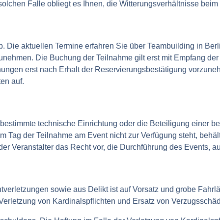
lchen Falle obliegt es Ihnen, die Witterungsverhältnisse beim
. Die aktuellen Termine erfahren Sie über Teambuilding in Ber
ehmen. Die Buchung der Teilnahme gilt erst mit Empfang der sc
hungen erst nach Erhalt der Reservierungsbestätigung vorzuneh
en auf.
bestimmte technische Einrichtung oder die Beteiligung einer b
 Tag der Teilnahme am Event nicht zur Verfügung steht, behält
h der Veranstalter das Recht vor, die Durchführung des Events, a
htverletzungen sowie aus Delikt ist auf Vorsatz und grobe Fahrlä
erletzung von Kardinalspflichten und Ersatz von Verzugsschä