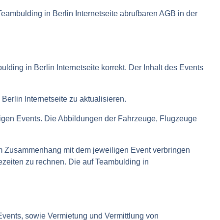
Teambulding in Berlin Internetseite abrufbaren AGB in der
lding in Berlin Internetseite korrekt. Der Inhalt des Events
rlin Internetseite zu aktualisieren.
igen Events. Die Abbildungen der Fahrzeuge, Flugzeuge
e im Zusammenhang mit dem jeweiligen Event verbringen
ezeiten zu rechnen. Die auf Teambulding in
 Events, sowie Vermietung und Vermittlung von